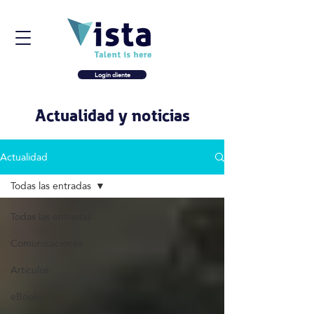
Login cliente
Actualidad y noticias
Actualidad
Todas las entradas
Todas las entradas
Comunicaciones
Artículos
eBooks