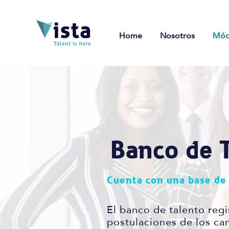
Home
Nosotros
Mód
Banco de 
Cuenta con una base de 
El banco de talento regi
postulaciones de los can