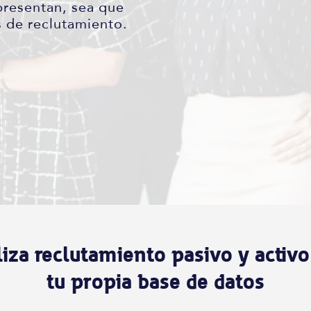
presentan, sea que
s de reclutamiento.
iza reclutamiento pasivo y activ
tu propia base de datos