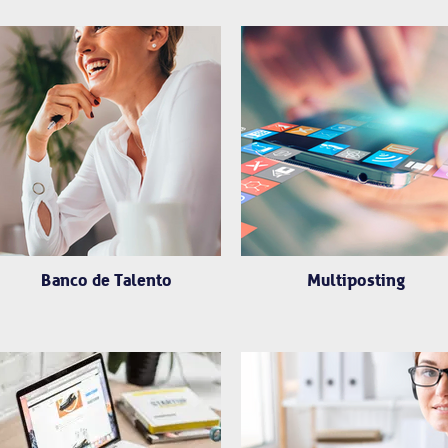
Banco de Talento
Multiposting