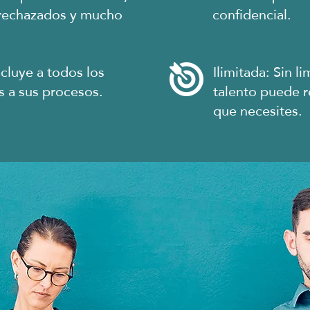
 rechazados y mucho
confidencial.
ncluye a todos los
Ilimitada: Sin l
s a sus procesos.
talento puede re
que necesites.