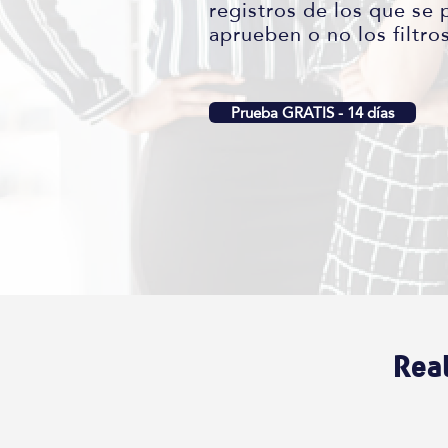
registros de los que se 
aprueben o no los filtro
Prueba GRATIS - 14 días
Real