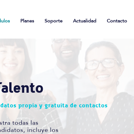
ulos
Planes
Soporte
Actualidad
Contacto
Talento
datos propia y gratuita de contactos
stra todas las
didatos, incluye los