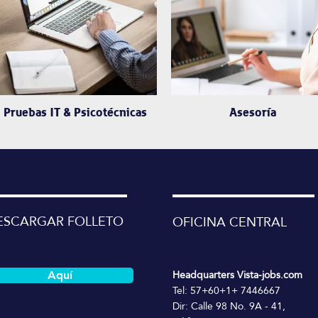
Pruebas IT & Psicotécnicas
Asesoría
ESCARGAR FOLLETO
OFICINA CENTRAL
Headquarters Vista-jobs.com
Aquí
Tel: 57+60+1+ 7446667
Dir: Calle 98 No. 9A - 41,