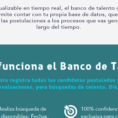
ualizable en tiempo real, el banco de talento
rmite contar con tu propia base de datos, qu
 las postulaciones a los procesos que vas gen
largo del tiempo.
unciona el Banco de T
nto registra todos los candidatos postulados 
evaluaciones, para búsquedas de talento. Dis
Realiza búsqueda de
100% confidenci
 disponibles: Fechas,
exclusiva para 