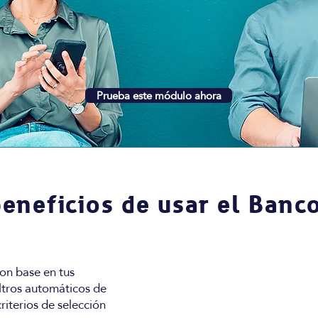
Prueba este módulo ahora
beneficios de usar el Banc
con base en tus
ltros automáticos de
riterios de selección