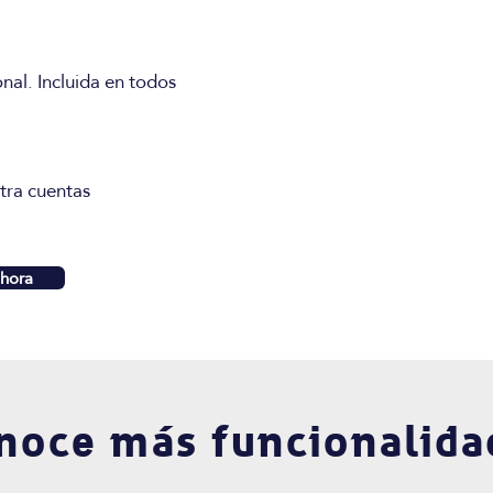
onal. Incluida en todos
tra cuentas
hora
noce más funcionalida