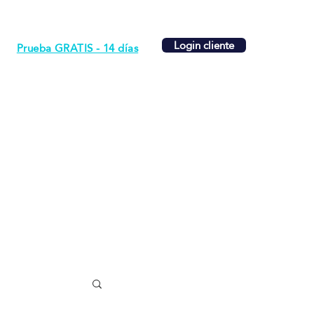
Login cliente
Prueba GRATIS - 14 días