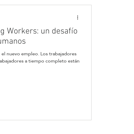
g Workers: un desafío
Humanos
es el nuevo empleo. Los trabajadores
trabajadores a tiempo completo están