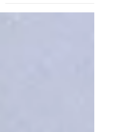
Las solicitudes de empleo enviadas a través de
dispositivos móviles el año pasado (2020) superaron a
las enviadas a través de...